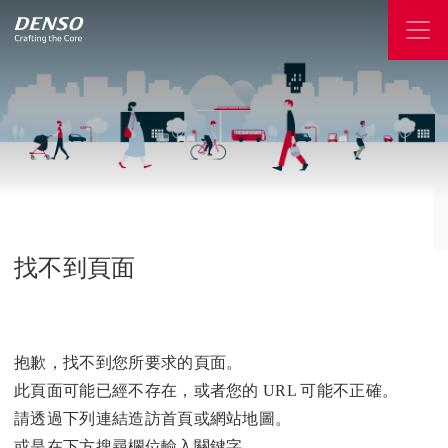
找不到頁面
抱歉，找不到您所要求的頁面。
此頁面可能已經不存在，或者您的 URL 可能不正確。
請透過下列連結造訪首頁或網站地圖。
或是在下方搜尋欄位輸入關鍵字。