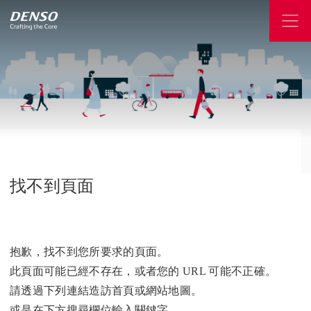
找不到頁面
抱歉，找不到您所要求的頁面。
此頁面可能已經不存在，或者您的 URL 可能不正確。
請透過下列連結造訪首頁或網站地圖。
或是在下方搜尋欄位輸入關鍵字。