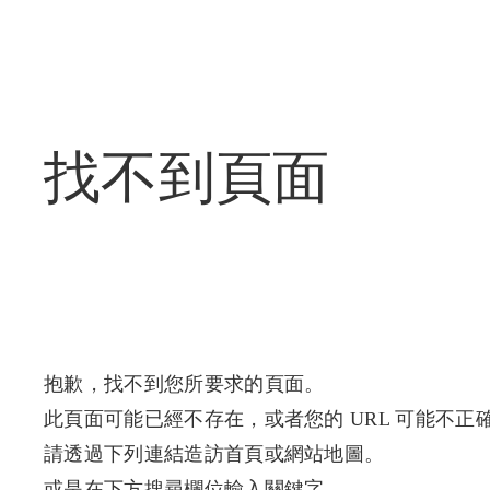
找不到頁面
抱歉，找不到您所要求的頁面。
此頁面可能已經不存在，或者您的 URL 可能不正
請透過下列連結造訪首頁或網站地圖。
或是在下方搜尋欄位輸入關鍵字。