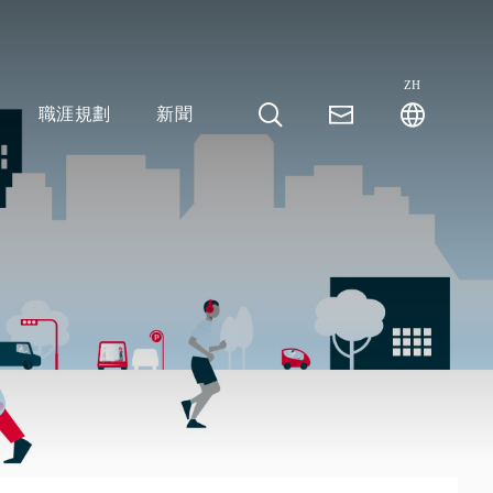
ZH
職涯規劃
新聞