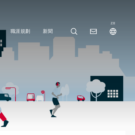
ZH
職涯規劃
新聞