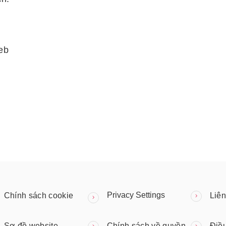
eb
Privacy Settings
Chính sách cookie
Liên
Sơ đồ website
Chính sách về quyền
Điề