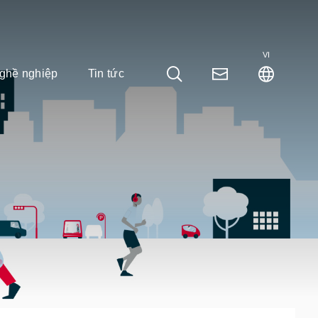
VI
ghề nghiệp
Tin tức