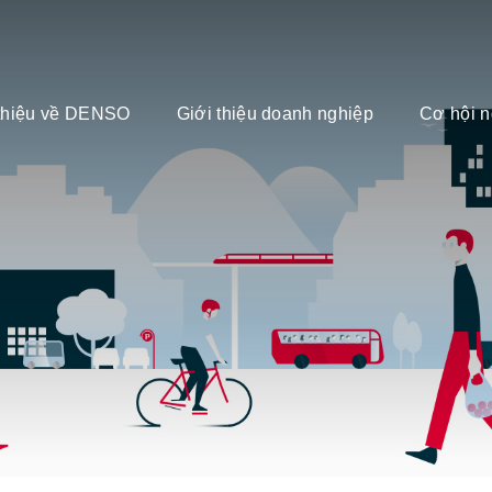
 thiệu về DENSO
Giới thiệu doanh nghiệp
Cơ hội n