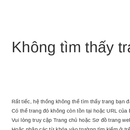
Không
tìm
thấy
t
Rất tiếc, hệ thống không thể tìm thấy trang bạn 
Có thể trang đó không còn tồn tại hoặc URL của 
Vui lòng truy cập Trang chủ hoặc Sơ đồ trang web
Hoặc nhập các từ khóa vào trường tìm kiếm ở tr