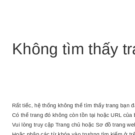
Không
tìm
thấy
t
Rất tiếc, hệ thống không thể tìm thấy trang bạn 
Có thể trang đó không còn tồn tại hoặc URL của 
Vui lòng truy cập Trang chủ hoặc Sơ đồ trang web
Hoặc nhập các từ khóa vào trường tìm kiếm ở tr