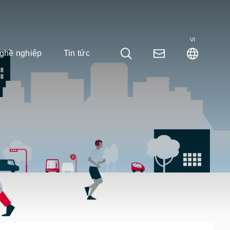
VI
ghề nghiệp
Tin tức