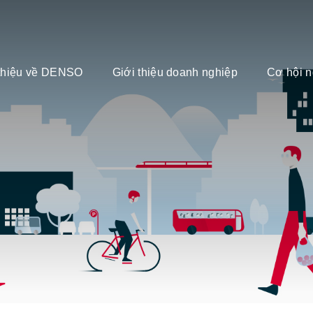
 thiệu về DENSO
Giới thiệu doanh nghiệp
Cơ hội n