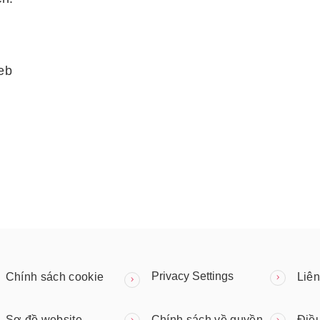
eb
Privacy Settings
Chính sách cookie
Liên
Sơ đồ website
Chính sách về quyền
Điề