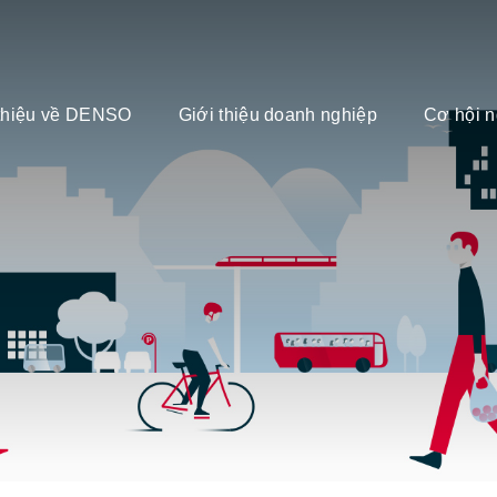
 thiệu về DENSO
Giới thiệu doanh nghiệp
Cơ hội n