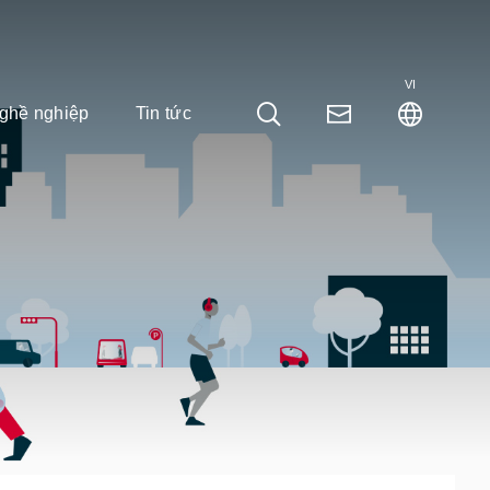
VI
ghề nghiệp
Tin tức