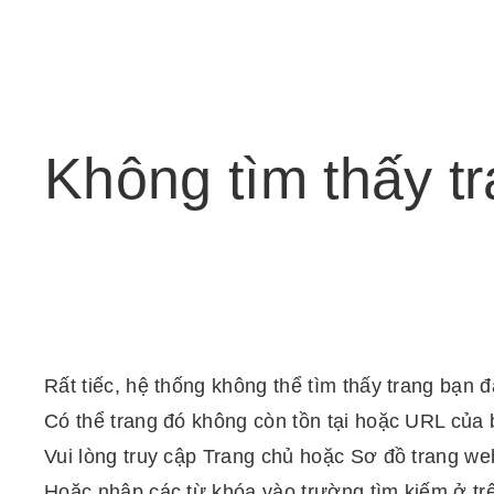
Không
tìm
thấy
t
Rất tiếc, hệ thống không thể tìm thấy trang bạn 
Có thể trang đó không còn tồn tại hoặc URL của 
Vui lòng truy cập Trang chủ hoặc Sơ đồ trang web
Hoặc nhập các từ khóa vào trường tìm kiếm ở tr