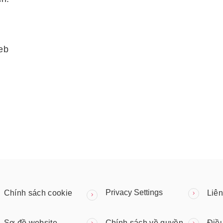
eb
Privacy Settings
Chính sách cookie
Liên
Sơ đồ website
Chính sách về quyền
Điề