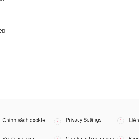
eb
Privacy Settings
Chính sách cookie
Liên
Sơ đồ website
Chính sách về quyền
Điề