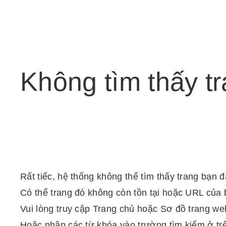
Không
tìm
thấy
t
Rất tiếc, hệ thống không thể tìm thấy trang bạn 
Có thể trang đó không còn tồn tại hoặc URL của 
Vui lòng truy cập Trang chủ hoặc Sơ đồ trang web
Hoặc nhập các từ khóa vào trường tìm kiếm ở tr