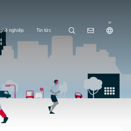
VI
ghề nghiệp
Tin tức