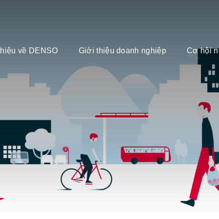
 thiệu về DENSO
Giới thiệu doanh nghiệp
Cơ hội n