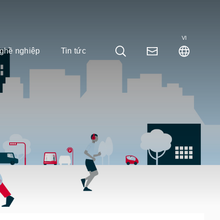
VI
ghề nghiệp
Tin tức