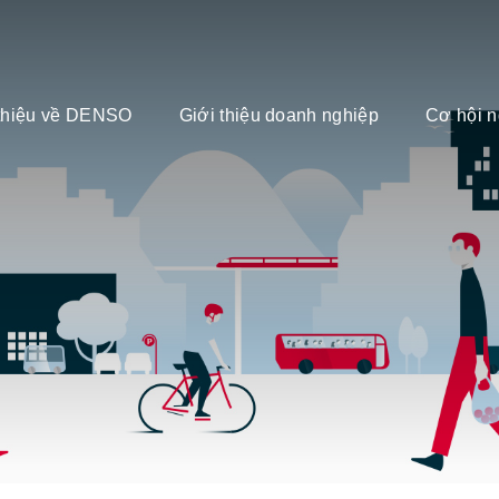
 thiệu về DENSO
Giới thiệu doanh nghiệp
Cơ hội n