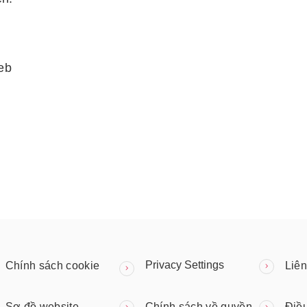
eb
Privacy Settings
Chính sách cookie
Liên
Sơ đồ website
Chính sách về quyền
Điề