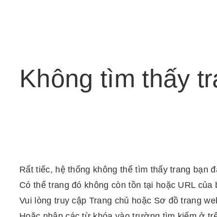
Không
tìm
thấy
t
Rất tiếc, hệ thống không thể tìm thấy trang bạn 
Có thể trang đó không còn tồn tại hoặc URL của 
Vui lòng truy cập Trang chủ hoặc Sơ đồ trang web
Hoặc nhập các từ khóa vào trường tìm kiếm ở tr