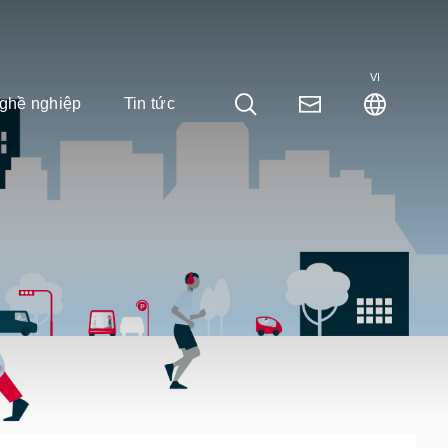
VI
ghề nghiệp
Tin tức