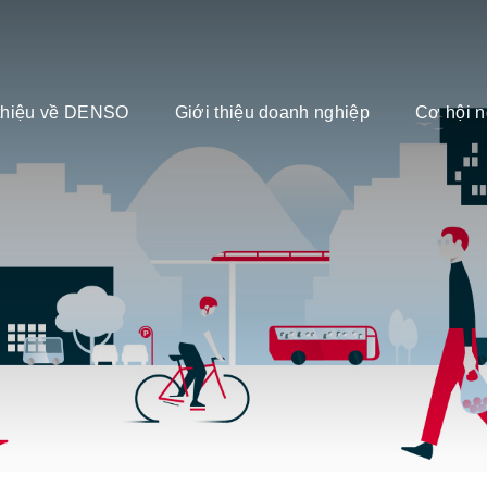
 thiệu về DENSO
Giới thiệu doanh nghiệp
Cơ hội n