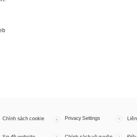
eb
Privacy Settings
Chính sách cookie
Liên
Sơ đồ website
Chính sách về quyền
Điề