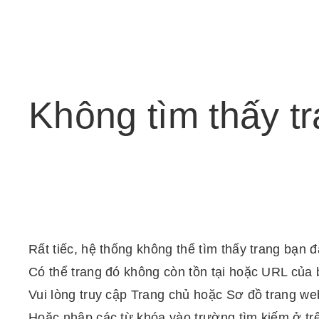
Không
tìm
thấy
t
Rất tiếc, hệ thống không thể tìm thấy trang bạn 
Có thể trang đó không còn tồn tại hoặc URL của 
Vui lòng truy cập Trang chủ hoặc Sơ đồ trang web
Hoặc nhập các từ khóa vào trường tìm kiếm ở tr