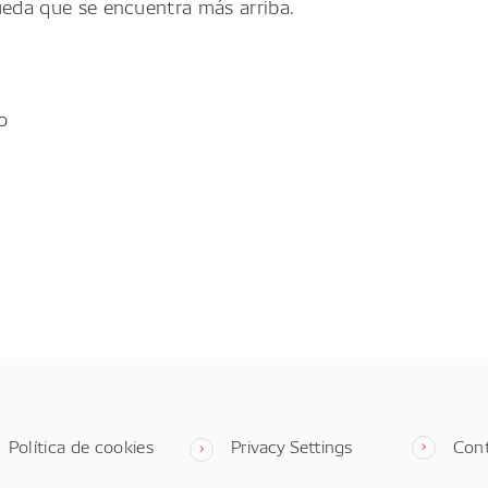
ueda que se encuentra más arriba.
o
Política de cookies
Privacy Settings
Con