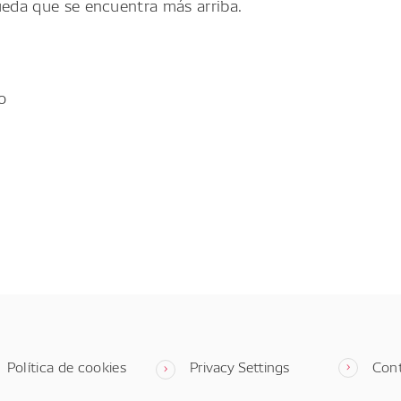
ueda que se encuentra más arriba.
o
Política de cookies
Privacy Settings
Con