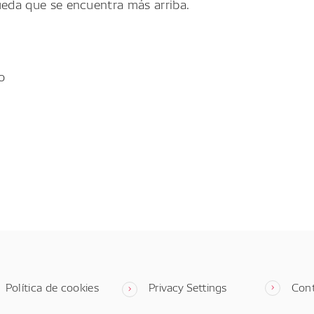
ueda que se encuentra más arriba.
o
Política de cookies
Privacy Settings
Con