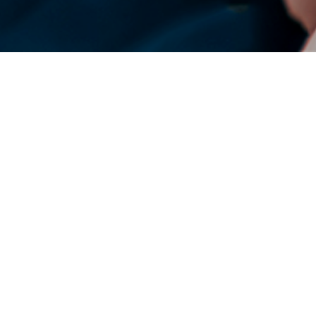
A DENSO ao redor do mundo