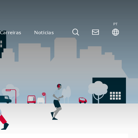
PT
Carreiras
Notícias