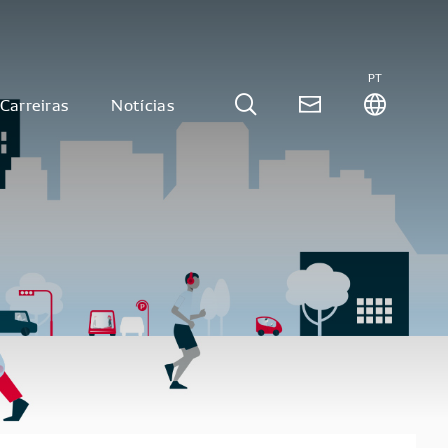
PT
Carreiras
Notícias