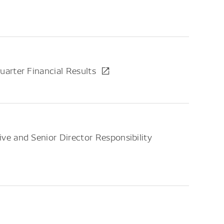
arter Financial Results
 and Senior Director Responsibility