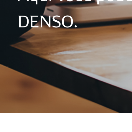
DENSO.