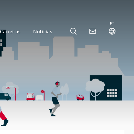
PT
Carreiras
Notícias