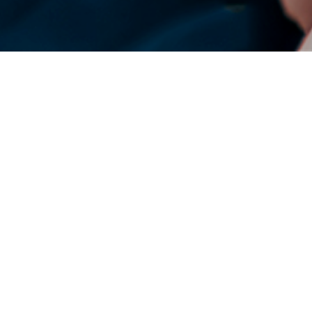
DENSO Corporation