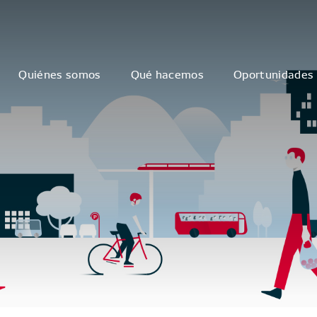
Quiénes somos
Qué hacemos
Oportunidades 