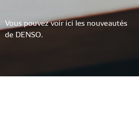
Vous
pouvez
voir
ici
les
nouveautés
de
DENSO.
Global News