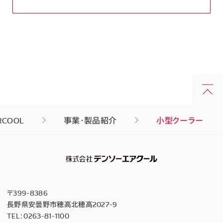
RCOOL
事業・製品紹介
小型クーラー
〒399-8386
長野県安曇野市穂高北穂高2027-9
TEL：
0263-81-1100