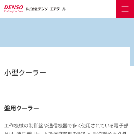
小型クーラー
盤用クーラー
工作機械の制御盤や通信機器で多く使用されている電子部
品は、熱にデリケートで温度管理を誤ると、誤作動や耐久性