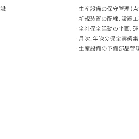
知識
・生産設備の保守管理（点
・新規装置の配線、設置
・全社保全活動の企画、運
・月次、年次の保全実績
・生産設備の予備部品管理