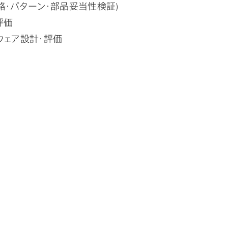
路・パターン・部品妥当性検証)
評価
ウェア設計・評価