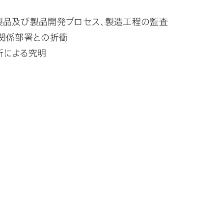
製品及び製品開発プロセス、製造工程の監査
、関係部署との折衝
析による究明