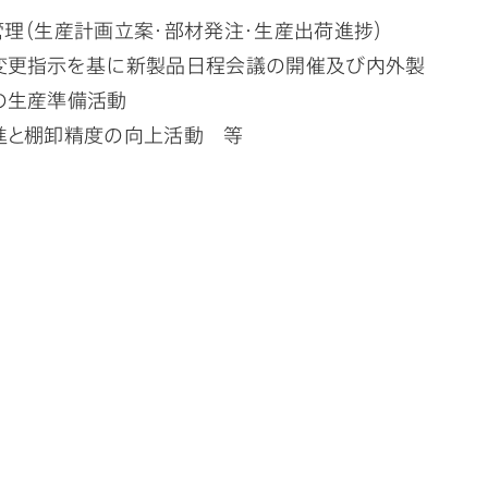
理（生産計画立案・部材発注・生産出荷進捗）
変更指示を基に新製品日程会議の開催及び内外製
の生産準備活動
進と棚卸精度の向上活動 等