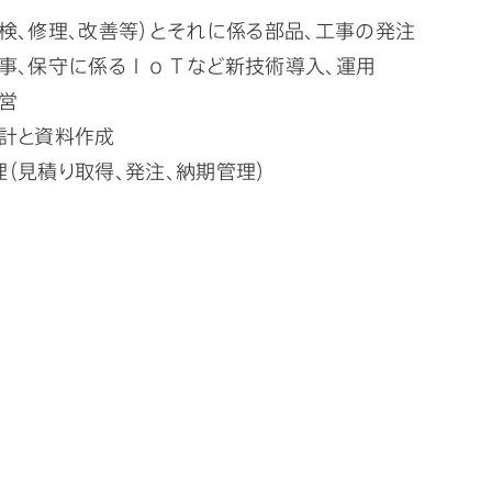
検、修理、改善等）とそれに係る部品、工事の発注
工事、保守に係るＩоＴなど新技術導入、運用
営
集計と資料作成
（見積り取得、発注、納期管理）