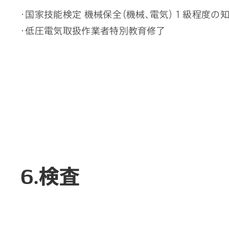
・国家技能検定 機械保全（機械、電気）１級程度の
・低圧電気取扱作業者特別教育修了
6.検査