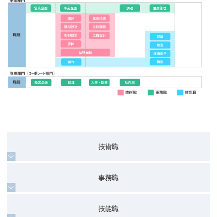
技術職
事務職
技能職