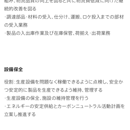
組み、物流品質の向上を図ると共に物流費低減に向けた継
続的改善を図る
・調達部品・材料の受入、仕分け、運搬、ロケ投入までの部材
の受入業務
・製品の入出庫作業及び在庫保管、荷揃え・出荷業務
設備保全
役割：生産設備を問題なく稼働できるように点検し、安全か
つ安定的に製品を生産できるよう維持、管理する
・生産設備の保全、施設の維持管理を行う
・エネルギーの安定供給とカーボンニュートラル活動計画を
立案し推進する