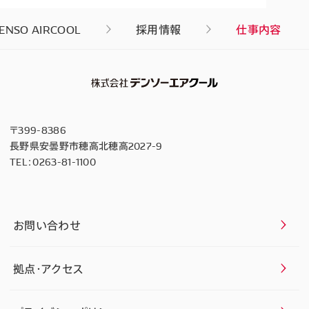
ENSO AIRCOOL
採用情報
仕事内容
〒399-8386
長野県安曇野市穂高北穂高2027-9
TEL：
0263-81-1100
お問い合わせ
拠点・アクセス