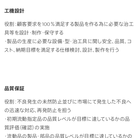
工機設計
役割：顧客要求を100％満足する製品を作る為に必要な治工
具等を設計・制作・保守する
・製品の生産に必要な設備・型・治工具に関し安全、品質、コ
スト、納期目標を満足する仕様検討、設計、製作を行う
品質保証
役割：不良発生の未然防止並びに市場にて発生した不良へ
の迅速な対応、再発防止を担う
・初期流動指定品の品質レベルが目標に達しているかの品
質評価（確認）の実施
・流動品の製品・部品の品質レベルが目標に達しているかの