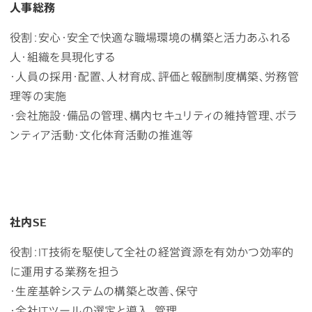
人事総務
役割：安心・安全で快適な職場環境の構築と活力あふれる
人・組織を具現化する
・人員の採用・配置、人材育成、評価と報酬制度構築、労務管
理等の実施
・会社施設・備品の管理、構内セキュリティの維持管理、ボラ
ンティア活動・文化体育活動の推進等
社内SE
役割：IT技術を駆使して全社の経営資源を有効かつ効率的
に運用する業務を担う
・生産基幹システムの構築と改善、保守
・全社ITツールの選定と導入、管理