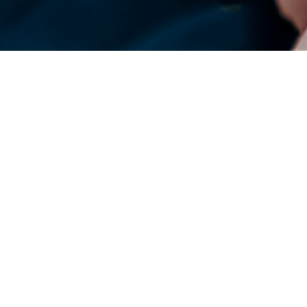
DENSO Corporation