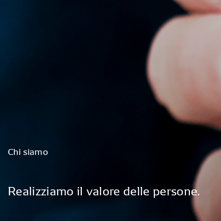
Chi
siamo
Realizziamo
il
valore
delle
persone.