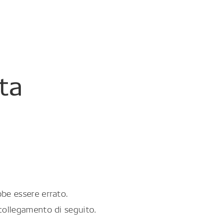
ta
be essere errato.
collegamento di seguito.