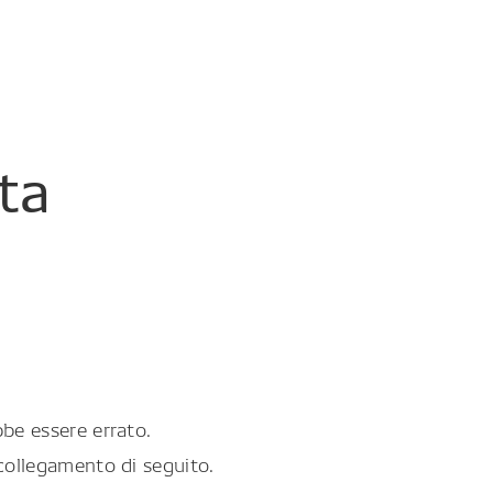
ta
be essere errato.
collegamento di seguito.