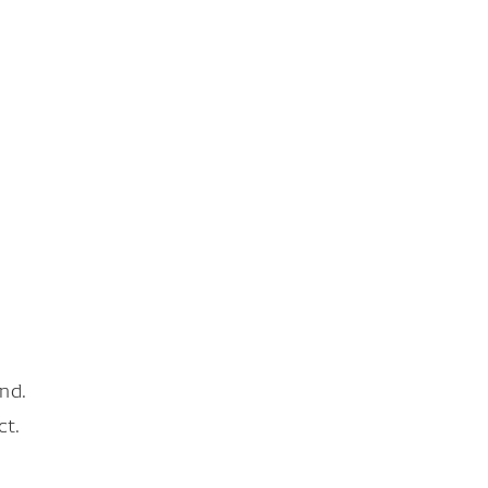
nd.
ct.