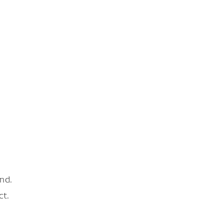
nd.
ct.