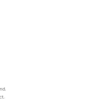
nd.
ct.