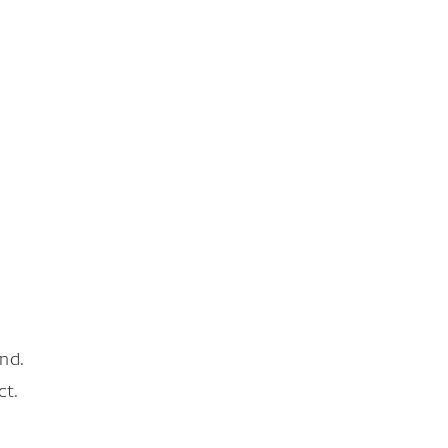
nd.
ct.