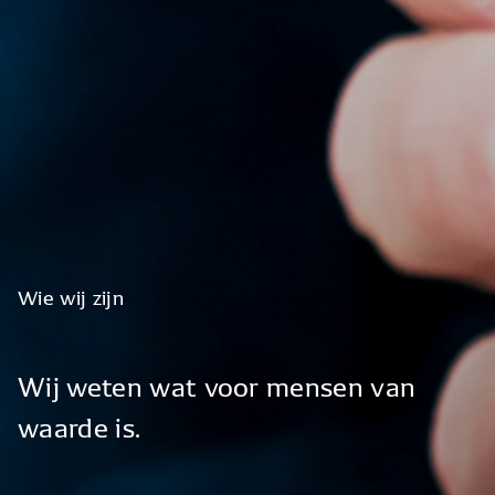
Wie
wij
zijn
Wij
weten
wat
voor
mensen
van
waarde
is.