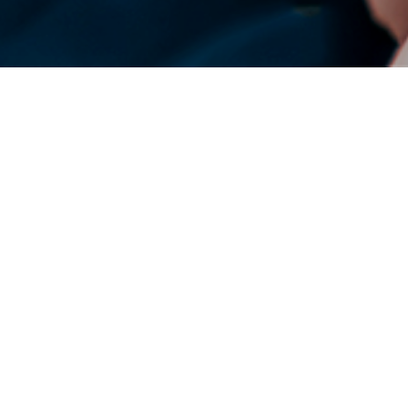
DENSO Corporation