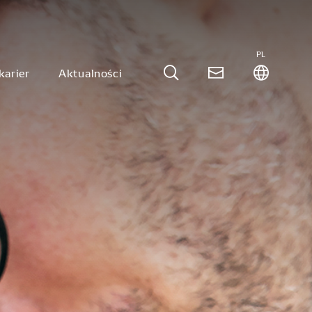
PL
karier
Aktualności