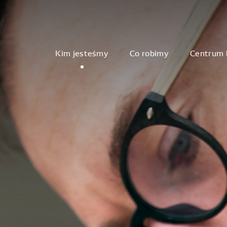
Kim jesteśmy
Co robimy
Centrum 