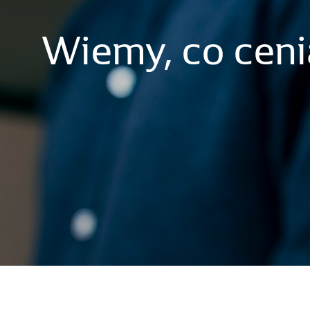
Wiemy,
co
ceni