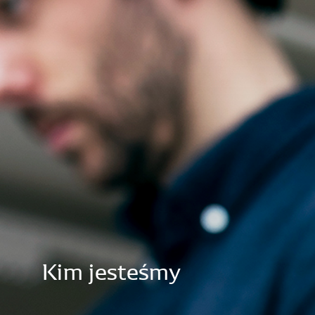
Kim
jesteśmy