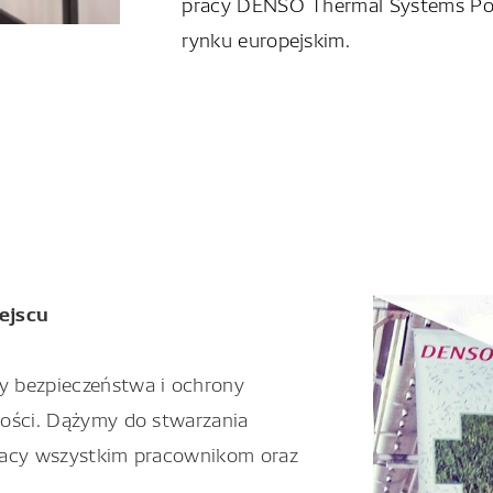
pracy
DENSO
Thermal
Systems Pol
rynku europejskim
.
ejscu
 bezpieczeństwa i ochrony
ności. Dążymy do stwarzania
pracy wszystkim pracownikom oraz