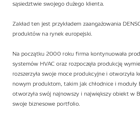
sąsiedztwie swojego dużego klienta.
Zakład ten jest przykładem zaangażowania DENSO
produktów na rynek europejski.
Na początku 2000 roku firma kontynuowała produ
systemów HVAC oraz rozpoczęła produkcję wymie
rozszerzyła swoje moce produkcyjne i otworzyła 
nowym produktom, takim jak chłodnice i moduły
otworzyła swój najnowszy i największy obiekt w B
swoje biznesowe portfolio.