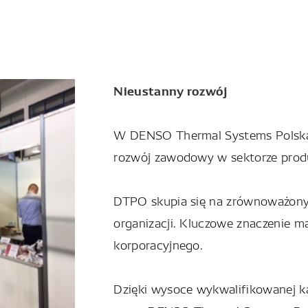
Nieustanny rozwój
W DENSO
Thermal
Systems Polsk
rozwój zawodowy w sektorze produkcj
DTPO skupia się na zrównoważonym
organizacji. Kluczowe znaczenie m
korporacyjnego.
Dzięki wysoce wykwalifikowanej k