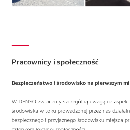
Pracownicy i społeczność
Bezpieczeństwo i środowisko na pierwszym mi
W DENSO zwracamy szczególną uwagę na aspekty
środowiska w toku prowadzonej przez nas działal
bezpiecznego i przyjaznego środowisku miejsca 
członkom lokalnej społeczności.