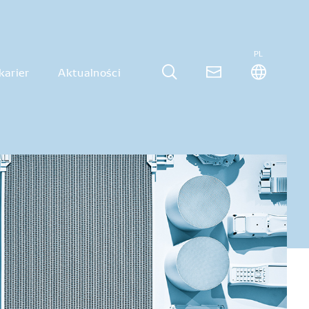
PL
karier
Aktualności