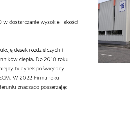
 w dostarczanie wysokiej jakości
kcję desek rozdzielczych i
nników ciepła. Do 2010 roku
kolejny budynek poświęcony
 ECM. W 2022 Firma roku
ieruniu znacząco poszerzając