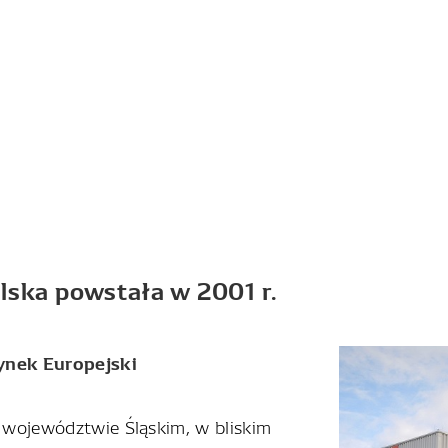
ska powstała w 2001 r.
ynek Europejski
 województwie Śląskim, w bliskim