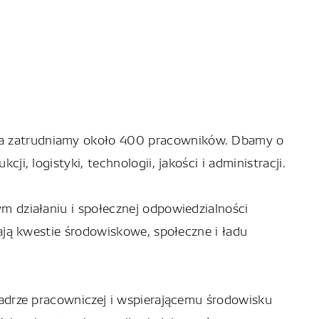
a zatrudniamy około 400 pracowników. Dbamy o
i, logistyki, technologii, jakości i administracji.
 działaniu i społecznej odpowiedzialności
ają kwestie środowiskowe, społeczne i ładu
adrze pracowniczej i wspierającemu środowisku