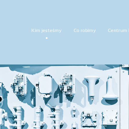
Kim jesteśmy
Co robimy
Centrum 