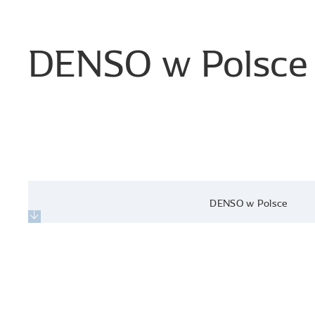
DENSO
w
Polsce
DENSO w Polsce