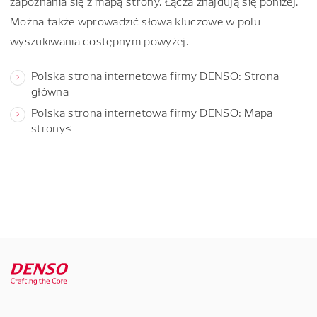
zapoznania się z mapą strony. Łącza znajdują się poniżej.
Można także wprowadzić słowa kluczowe w polu
wyszukiwania dostępnym powyżej.
Polska strona internetowa firmy DENSO: Strona
główna
Polska strona internetowa firmy DENSO: Mapa
strony<