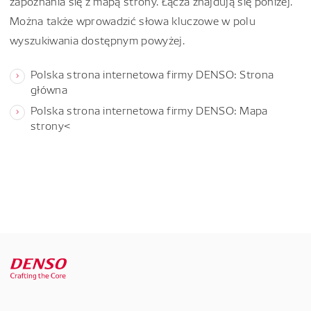
zapoznania się z mapą strony. Łącza znajdują się poniżej.
Można także wprowadzić słowa kluczowe w polu
wyszukiwania dostępnym powyżej.
Polska strona internetowa firmy DENSO: Strona
główna
Polska strona internetowa firmy DENSO: Mapa
strony<