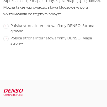
zapoznania się z mapą strony. Łącza znajdują się poniżej.
Można także wprowadzić słowa kluczowe w polu
wyszukiwania dostępnym powyżej.
Polska strona internetowa firmy DENSO: Strona
główna
Polska strona internetowa firmy DENSO: Mapa
strony<