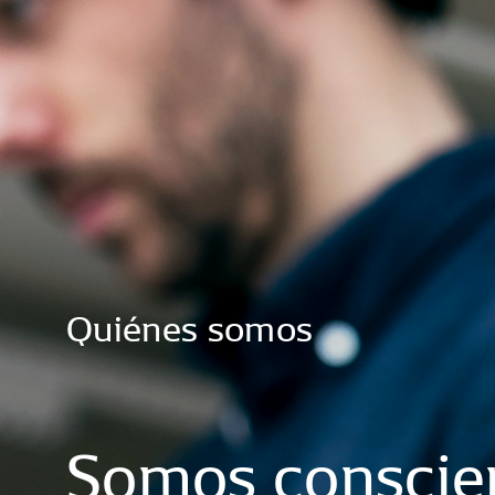
Quiénes
somos
Somos
conscie