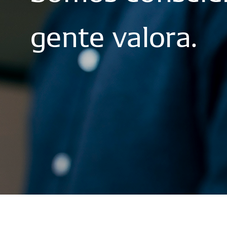
gente
valora.