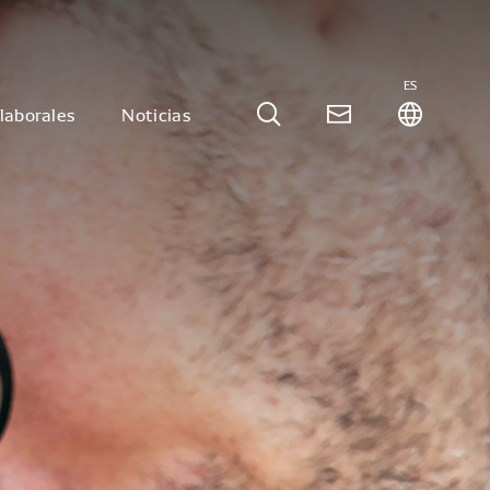
ES
laborales
Noticias