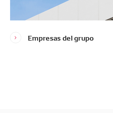
Empresas del grupo