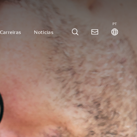
PT
Carreiras
Notícias