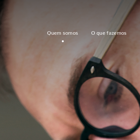
Quem somos
O que fazemos