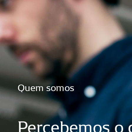
Quem
somos
Percebemos
o