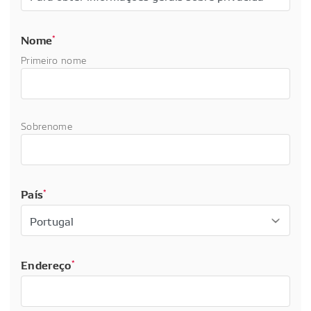
Nome
*
Primeiro nome
Sobrenome
País
*
Endereço
*