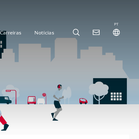
PT
Carreiras
Notícias