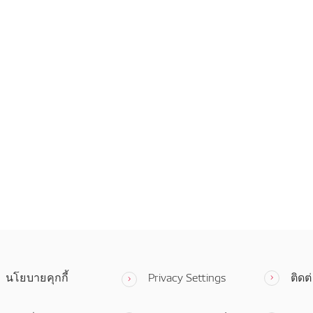
นโยบายคุกกี้
Privacy Settings
ติดต