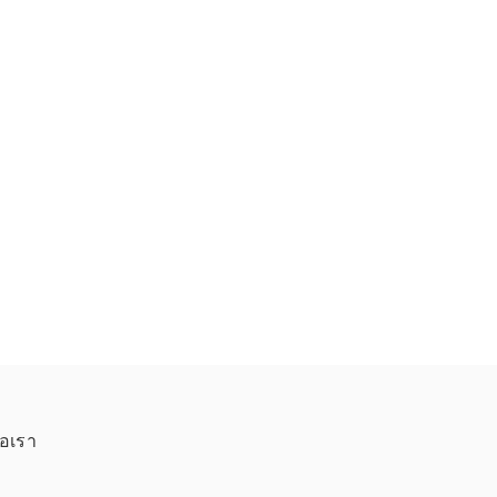
่อเรา