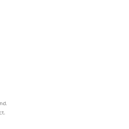
nd.
ct.