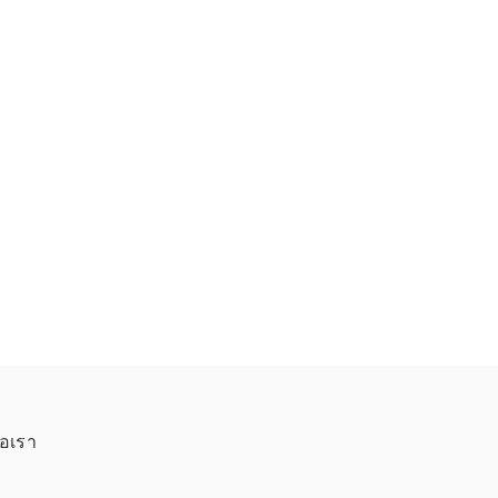
่อเรา