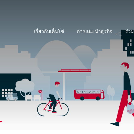
เกี่ยวกับเด็นโซ่
การแนะนำธุรกิจ
ร่ว