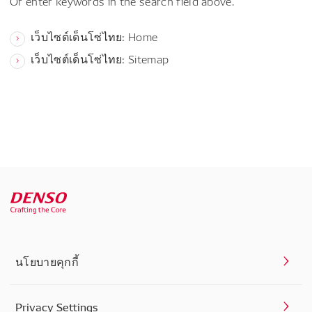
Or enter keywords in the search field above.
เว็บไซต์เด็นโซ่ไทย: Home
เว็บไซต์เด็นโซ่ไทย: Sitemap
นโยบายคุกกี้
Privacy Settings