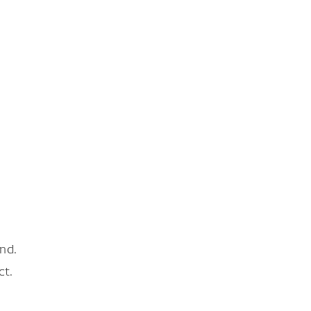
nd.
ct.