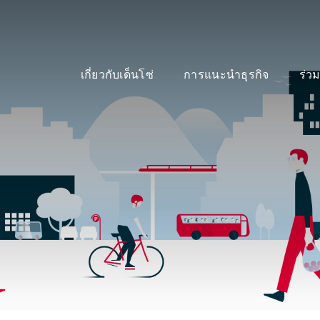
เกี่ยวกับเด็นโซ่
การแนะนำธุรกิจ
ร่ว