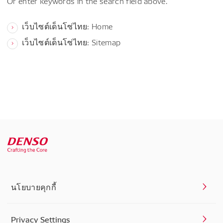
Or enter keywords in the search field above.
เว็บไซต์เด็นโซ่ไทย: Home
เว็บไซต์เด็นโซ่ไทย: Sitemap
นโยบายคุกกี้
Privacy Settings