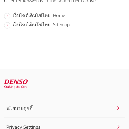
Or enter keywords in the search field above.
เว็บไซต์เด็นโซ่ไทย: Home
เว็บไซต์เด็นโซ่ไทย: Sitemap
นโยบายคุกกี้
Privacy Settings