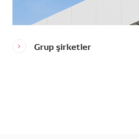
Grup şirketler