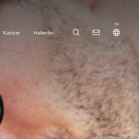
TR
Kariyer
Haberler