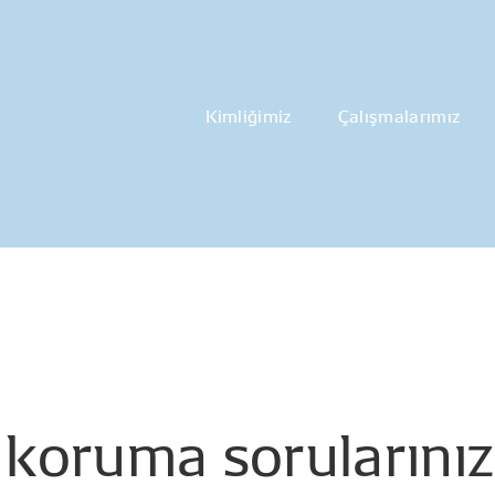
Kimliğimiz
Çalışmalarımız
koruma
sorularınız