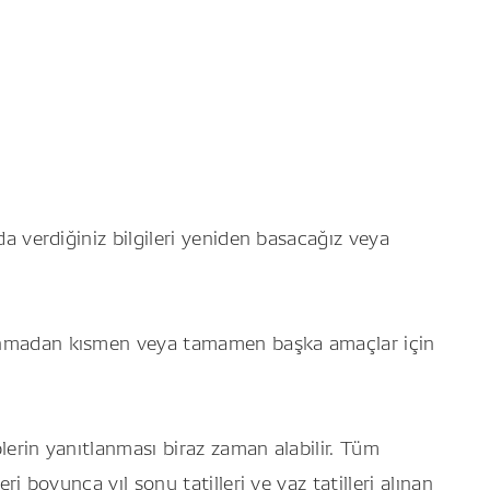
da verdiğiniz bilgileri yeniden basacağız veya
 alınmadan kısmen veya tamamen başka amaçlar için
plerin yanıtlanması biraz zaman alabilir. Tüm
ri boyunca yıl sonu tatilleri ve yaz tatilleri alınan