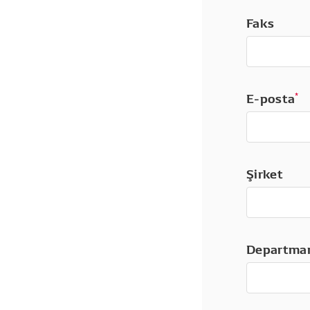
Faks
E-posta
*
Şirket
Departma