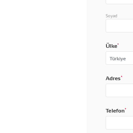
Soyad
Ülke
*
Adres
*
Telefon
*