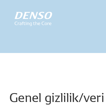
Genel
gizlilik/veri