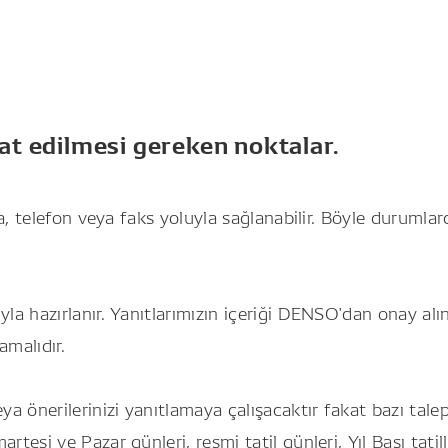
at edilmesi gereken noktalar.
ta, telefon veya faks yoluyla sağlanabilir. Böyle durumlar
ıyla hazırlanır. Yanıtlarımızın içeriği DENSO'dan onay
amalıdır.
ya önerilerinizi yanıtlamaya çalışacaktır fakat bazı tale
esi ve Pazar günleri, resmi tatil günleri, Yıl Başı tatille