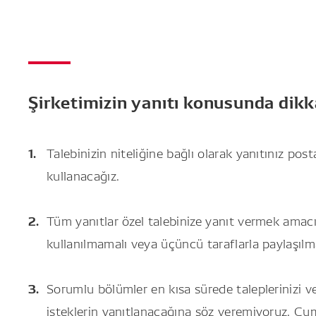
Şirketimizin yanıtı konusunda dikk
Talebinizin niteliğine bağlı olarak yanıtınız pos
kullanacağız.
Tüm yanıtlar özel talebinize yanıt vermek amac
kullanılmamalı veya üçüncü taraflarla paylaşılm
Sorumlu bölümler en kısa sürede taleplerinizi ve
isteklerin yanıtlanacağına söz veremiyoruz. Cumart