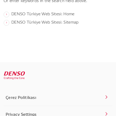
Or enter keywords in the search field above.
DENSO Türkiye Web Sitesi: Home
DENSO Türkiye Web Sitesi: Sitemap
Çerez Politikası
Privacy Settings